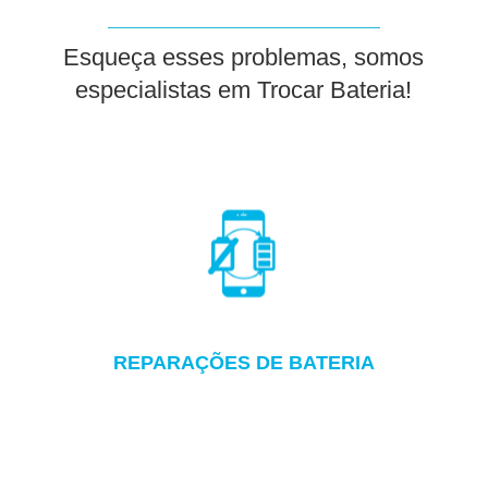
Esqueça esses problemas, somos
especialistas em Trocar Bateria!
REPARAÇÕES DE BATERIA
Testes e diagnósticos de performance da bateria
para avaliar o seu estado real e determinar se é
necessária a substituição.