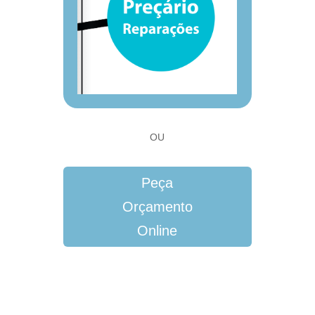
OU
Peça
Orçamento
Online