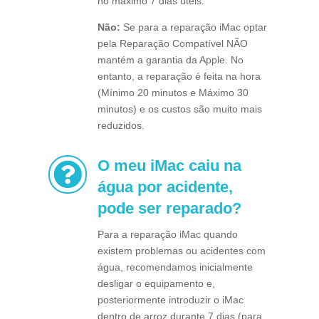
no máximo 7 dias úteis.
Não:
Se para a reparação iMac optar
pela Reparação Compatível NÃO
mantém a garantia da Apple. No
entanto, a reparação é feita na hora
(Mínimo 20 minutos e Máximo 30
minutos) e os custos são muito mais
reduzidos.
O meu iMac caiu na

água por acidente,
pode ser reparado?
Para a reparação iMac quando
existem problemas ou acidentes com
água, recomendamos inicialmente
desligar o equipamento e,
posteriormente introduzir o iMac
dentro de arroz durante 7 dias (para