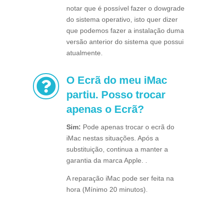
notar que é possível fazer o dowgrade
do sistema operativo, isto quer dizer
que podemos fazer a instalação duma
versão anterior do sistema que possui
atualmente.
O Ecrã do meu iMac

partiu. Posso trocar
apenas o Ecrã?
Sim:
Pode apenas trocar o ecrã do
iMac nestas situações. Após a
substituição, continua a manter a
garantia da marca Apple. .
A reparação iMac pode ser feita na
hora (Mínimo 20 minutos).