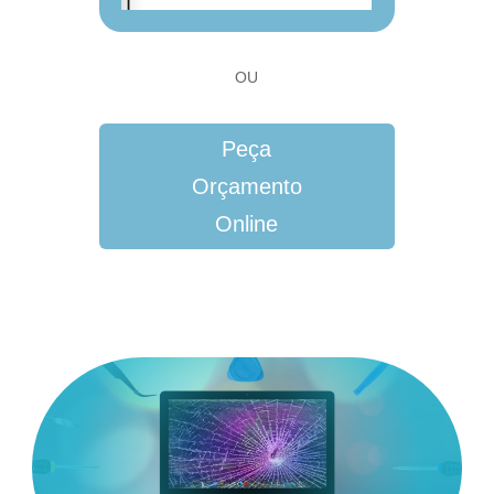
OU
Peça
Orçamento
Online