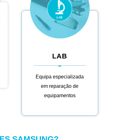
LAB
Equipa especializada
em reparação de
equipamentos
RES SAMSUNG?