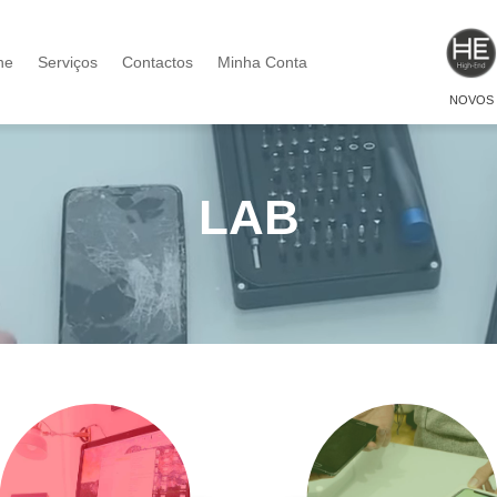
ne
Serviços
Contactos
Minha Conta
NOVOS
LAB