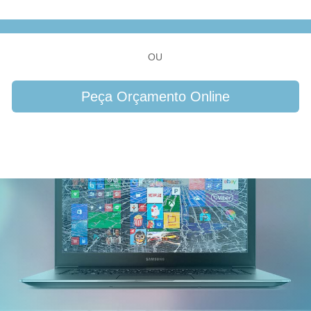
OU
Peça Orçamento Online