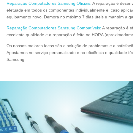
Reparação Computadores Samsung Oficiais:
A reparação é desen
efetuada em todos os componentes individualmente e, caso aplicáv
equipamento novo. Demora no máximo 7 dias úteis e mantém a ga
Reparação Computadores Samsung Compatíveis:
A reparação é 
excelente qualidade e a reparação é feita na HORA (aproximadame
Os nossos maiores focos são a solução de problemas e a satisfaçã
Apostamos no serviço personalizado e na eficiência e qualidade t
Samsung.