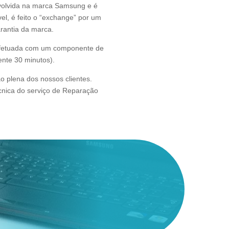
volvida na marca Samsung e é
el, é feito o “exchange” por um
rantia da marca.
efetuada com um componente de
nte 30 minutos).
o plena dos nossos clientes.
écnica do serviço de Reparação