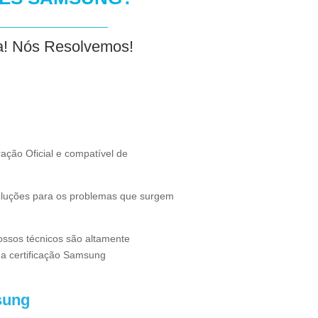
! Nós Resolvemos!
o Oficial e compatível de
oluções para os problemas que surgem
ssos técnicos são altamente
a certificação Samsung
sung