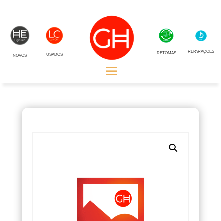
REPARAÇÕES
RETOMAS
USADOS
NOVOS