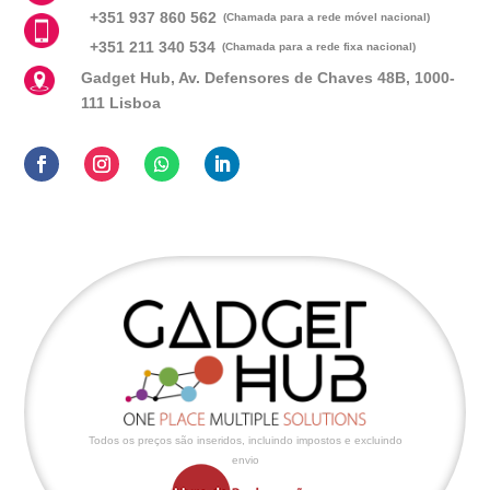
+351 937 860 562
(Chamada para a rede móvel nacional)
+351 211 340 534
(Chamada para a rede fixa nacional)
Gadget Hub, Av. Defensores de Chaves 48B, 1000-
111 Lisboa
Todos os preços são inseridos, incluindo impostos e excluindo
envio