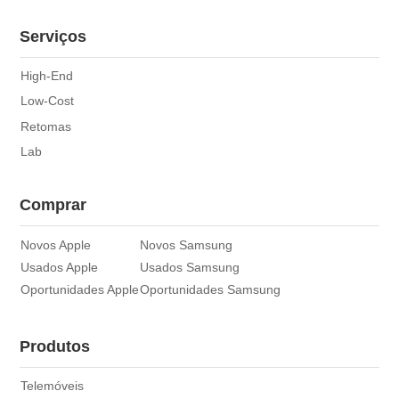
produto.
Serviços
High-End
Low-Cost
Retomas
Lab
Comprar
Novos Apple
Novos Samsung
Usados Apple
Usados Samsung
Oportunidades Apple
Oportunidades Samsung
Produtos
Telemóveis